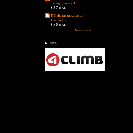
Te vejo por aqui!
Há 7 anos
Diário de escaladas
Escaladas.
Há 9 anos
Mostrar todos
4 Climb