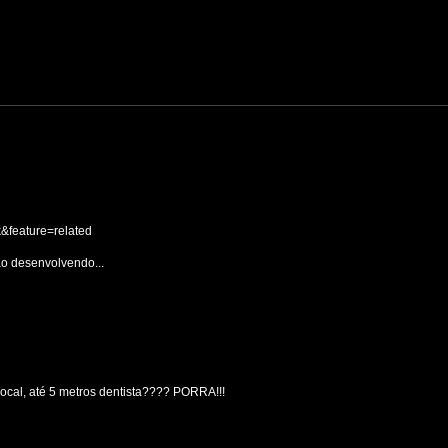
feature=related
o desenvolvendo...
cocal, até 5 metros dentista???? PORRA!!!