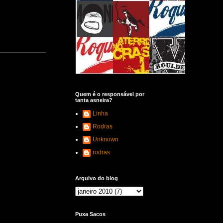
Quem é o responsável por
tanta asneira?
Linha
Rodras
Unknown
rodras
Arquivo do blog
Puxa Sacos