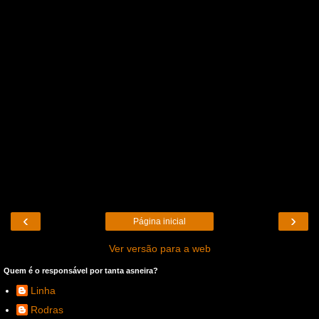
‹
›
Página inicial
Ver versão para a web
Quem é o responsável por tanta asneira?
Linha
Rodras