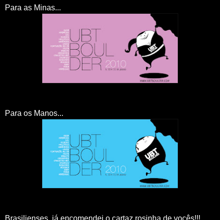
Para as Minas...
Para os Manos...
Brasilienses, já encomendei o cartaz rosinha de vocês!!!