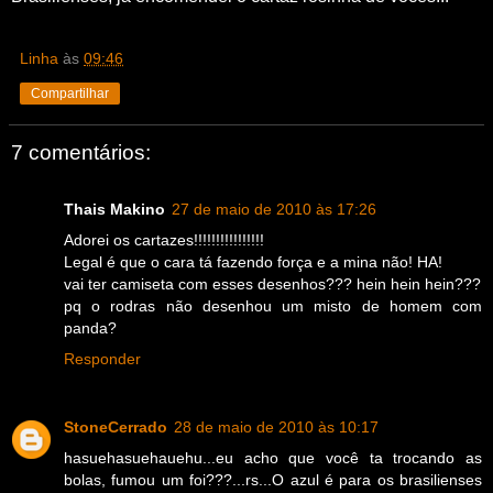
Linha
às
09:46
Compartilhar
7 comentários:
Thais Makino
27 de maio de 2010 às 17:26
Adorei os cartazes!!!!!!!!!!!!!!!!
Legal é que o cara tá fazendo força e a mina não! HA!
vai ter camiseta com esses desenhos??? hein hein hein???
pq o rodras não desenhou um misto de homem com
panda?
Responder
StoneCerrado
28 de maio de 2010 às 10:17
hasuehasuehauehu...eu acho que você ta trocando as
bolas, fumou um foi???...rs...O azul é para os brasilienses