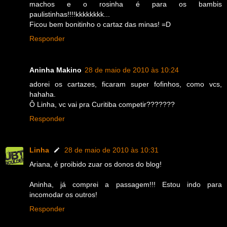
machos e o rosinha é para os bambis
paulistinhas!!!!kkkkkkkk...
Ficou bem bonitinho o cartaz das minas! =D
Responder
Aninha Makino
28 de maio de 2010 às 10:24
adorei os cartazes, ficaram super fofinhos, como vcs,
hahaha.
Ô Linha, vc vai pra Curitiba competir???????
Responder
Linha
28 de maio de 2010 às 10:31
Ariana, é proibido zuar os donos do blog!
Aninha, já comprei a passagem!!! Estou indo para
incomodar os outros!
Responder