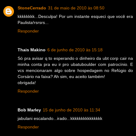
StoneCerrado
31 de maio de 2010 às 08:50
kkkkkkkk...Desculpa! Por um instante esqueci que você era
Paulista!rsrsrs...
Responder
Thais Makino
6 de junho de 2010 às 15:18
Só pra avisar q to esperando o dinheiro da ubt corp cair na
minha conta pra eu ir pro ubatuboulder com patrocínio. E
vcs mencionaram algo sobre hospedagem no Refúgio do
Corsário na faixa? Ah sim, eu aceito também!
obrigada!
Responder
Bob Marley
15 de junho de 2010 às 11:34
jabulani escalando...irado...kkkkkkkkkkkkkkk
Responder