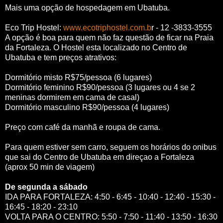
Mais uma opção de hospedagem em Ubatuba.
Eco Trip Hostel:
www.ecotriphostel.com.b
r - 12 -3833-3555
A opção é boa para quem não faz questão de ficar na Praia
da Fortaleza. O Hostel esta localizado no Centro de
Ubatuba e tem preços atrativos:
Dormitório misto R$75/pessoa (6 lugares)
Dormitório feminino R$90/pessoa (3 lugares ou 4 se 2
meninas dormirem em cama de casal)
Dormitório masculino R$90/pessoa (4 lugares)
Preço com café da manhã e roupa de cama.
Para quem estiver sem carro, seguem os horários do onibus
que sai do Centro de Ubatuba em direçao a Fortaleza
(aprox 50 min de viagem)
De segunda a sábado
IDA PARA FORTALEZA: 4:50 - 6:45 - 10:40 - 12:40 - 15:30 -
16:45 - 18:20 - 23:10
VOLTA PARA O CENTRO: 5:50 - 7:50 - 11:40 - 13:50 - 16:30