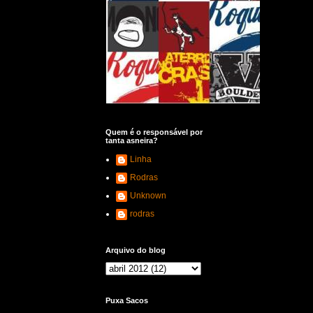
Quem é o responsável por
tanta asneira?
Linha
Rodras
Unknown
rodras
Arquivo do blog
Puxa Sacos