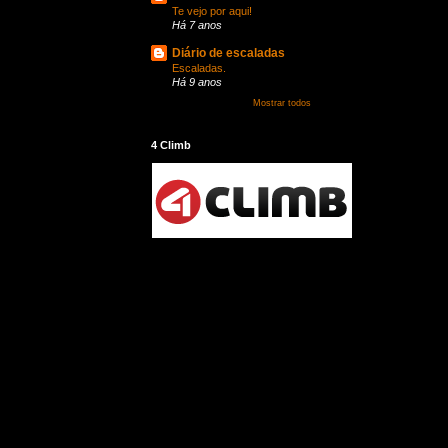
Te vejo por aqui!
Há 7 anos
Diário de escaladas
Escaladas.
Há 9 anos
Mostrar todos
4 Climb