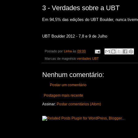
3 - Verdades sobre a UBT
Em 94,5% das edições do UBT Boulder, nunca tivemo
UBT Boulder 2012 - 7,8 e 9 de Julho
Postado por
Linha
às
09:00
Marcas de magnésio
verdades UBT
Nenhum comentário:
Postar um comentário
Postagem mais recente
Assinar:
Postar comentários (Atom)