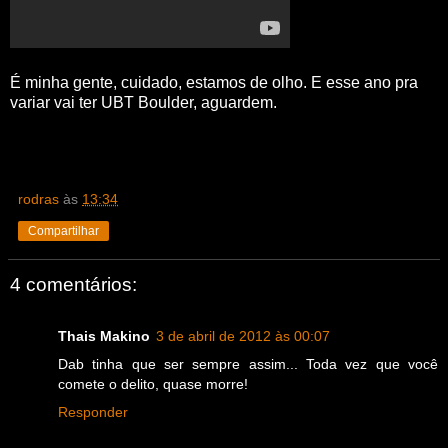
É minha gente, cuidado, estamos de olho.
E esse ano pra
variar vai ter UBT Boulder, aguardem.
rodras
às
13:34
Compartilhar
4 comentários:
Thais Makino
3 de abril de 2012 às 00:07
Dab tinha que ser sempre assim... Toda vez que você
comete o delito, quase morre!
Responder