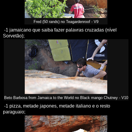
Fred (50 rands) no Teagardenroof - V9
-1 jamaicano que saiba fazer palavras cruzadas (nível
Sorvetão);
Beto Barbosa from Jamaica to the World no Black mango Chutney - V10
-1 pizza, metade japones, metade italiano e o resto
paraguaio;