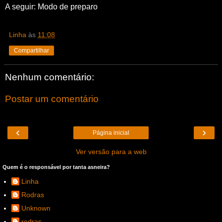
A seguir: Modo de preparo
Linha
às
11:08
Compartilhar
Nenhum comentário:
Postar um comentário
‹
›
Página inicial
Ver versão para a web
Quem é o responsável por tanta asneira?
Linha
Rodras
Unknown
rodras