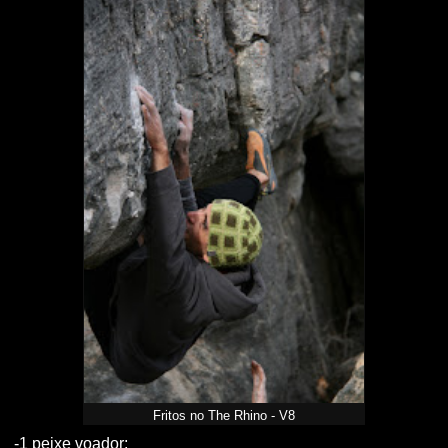
Fritos no The Rhino - V8
-1 peixe voador;