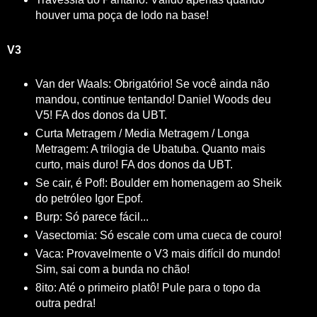
houver uma poça de lodo na base!
V3
Van der Waals: Obrigatório! Se você ainda não
mandou, continue tentando! Daniel Woods deu
V5! FA dos donos da UBT.
Curta Metragem / Media Metragem / Longa
Metragem: A trilogia de Ubatuba. Quanto mais
curto, mais duro! FA dos donos da UBT.
Se cair, é Pof!: Boulder em homenagem ao Sheik
do petróleo Igor Epof.
Burp: Só parece fácil...
Vasectomia: Só escale com uma cueca de couro!
Vaca: Provavelmente o V3 mais difícil do mundo!
Sim, sai com a bunda no chão!
8ito: Até o primeiro platô! Pule para o topo da
outra pedra!