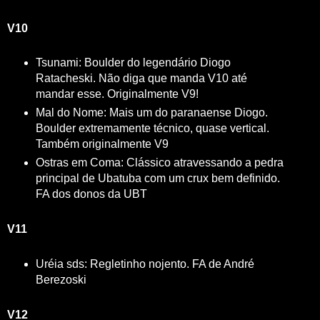
V10
Tsunami: Boulder do legendário Diogo
Ratacheski. Não diga que manda V10 até
mandar esse. Originalmente V9!
Mal do Nome: Mais um do paranaense Diogo.
Boulder extremamente técnico, quase vertical.
Também originalmente V9
Ostras em Coma: Clássico atravessando a pedra
principal de Ubatuba com um crux bem definido.
FA dos donos da UBT
V11
Uréia sds: Regletinho nojento. FA de André
Berezoski
V12