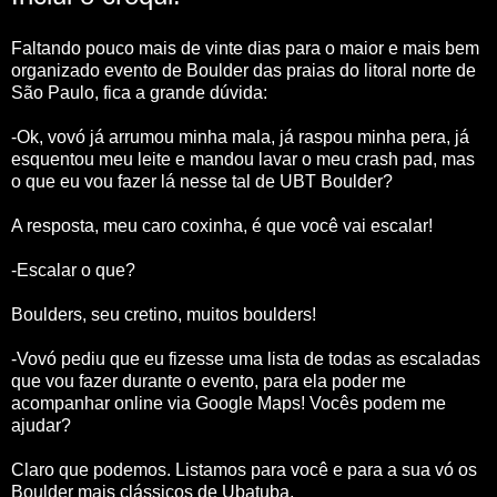
Faltando pouco mais de vinte dias para o maior e mais bem
organizado evento de Boulder das praias do litoral norte de
São Paulo, fica a grande dúvida:
-Ok, vovó já arrumou minha mala, já raspou minha pera, já
esquentou meu leite e mandou lavar o meu crash pad, mas
o que eu vou fazer lá nesse tal de UBT Boulder?
A resposta, meu caro coxinha, é que você vai escalar!
-Escalar o que?
Boulders, seu cretino, muitos boulders!
-Vovó pediu que eu fizesse uma lista de todas as escaladas
que vou fazer durante o evento, para ela poder me
acompanhar online via Google Maps! Vocês podem me
ajudar?
Claro que podemos. Listamos para você e para a sua vó os
Boulder mais clássicos de Ubatuba.