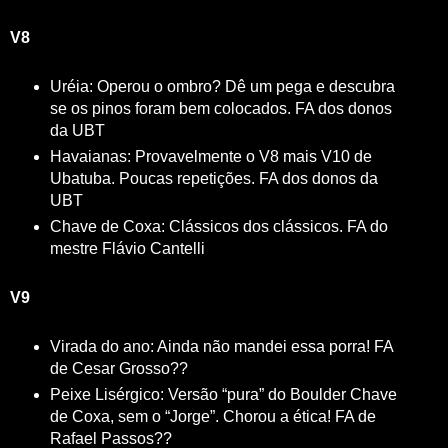
V8
Uréia: Operou o ombro? Dê um pega e descubra
se os pinos foram bem colocados. FA dos donos
da UBT
Havaianas: Provavelmente o V8 mais V10 de
Ubatuba. Poucas repetições. FA dos donos da
UBT
Chave de Coxa: Clássicos dos clássicos. FA do
mestre Flávio Cantelli
V9
Virada do ano: Ainda não mandei essa porra! FA
de Cesar Grosso??
Peixe Lisérgico: Versão “pura” do Boulder Chave
de Coxa, sem o “Jorge”. Chorou a ética! FA de
Rafael Passos??