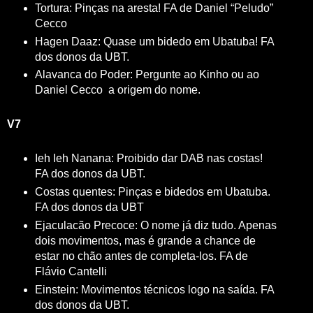
Tortura: Pinças na aresta! FA de Daniel “Peludo”
Cecco
Hagen Daaz: Quase um bidedo em Ubatuba! FA
dos donos da UBT.
Alavanca do Poder: Pergunte ao Kinho ou ao
Daniel Cecco a origem do nome.
V7
Ieh Ieh Nanana: Proibido dar DAB nas costas!
FA dos donos da UBT.
Costas quentes: Pinças e bidedos em Ubatuba.
FA dos donos da UBT
Ejaculacão Precoce: O nome já diz tudo. Apenas
dois movimentos, mas é grande a chance de
estar no chão antes de completa-los. FA de
Flávio Cantelli
Einstein: Movimentos técnicos logo na saída. FA
dos donos da UBT.