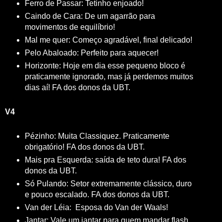
Ferro de Passar: Tetinho enjoado!
Caindo de Cara: De um agarrão para
movimentos de equilíbrio!
Mal me quer: Começo agradável, final delicado!
Pelo Abaloado: Perfeito para aquecer!
Horizonte: Hoje em dia esse pequeno bloco é
praticamente ignorado, mas já perdemos muitos
dias aí! FA dos donos da UBT.
V4
Pézinho: Muita Classiquez. Praticamente
obrigatório! FA dos donos da UBT.
Mais pra Esquerda: saída de teto dura! FA dos
donos da UBT.
Só Pulando: Setor extremamente clássico, duro
e pouco escalado. FA dos donos da UBT.
Van der Léia: Esposa do Van der Waals!
Jantar: Vale um jantar para quem mandar flash.