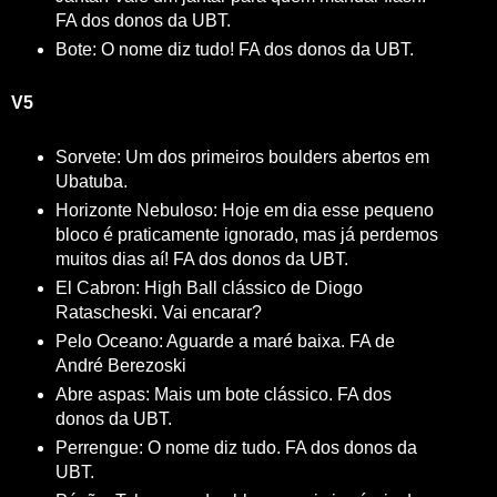
FA dos donos da UBT.
Bote: O nome diz tudo! FA dos donos da UBT.
V5
Sorvete: Um dos primeiros boulders abertos em
Ubatuba.
Horizonte Nebuloso: Hoje em dia esse pequeno
bloco é praticamente ignorado, mas já perdemos
muitos dias aí! FA dos donos da UBT.
El Cabron: High Ball clássico de Diogo
Ratascheski. Vai encarar?
Pelo Oceano: Aguarde a maré baixa. FA de
André Berezoski
Abre aspas: Mais um bote clássico. FA dos
donos da UBT.
Perrengue: O nome diz tudo. FA dos donos da
UBT.