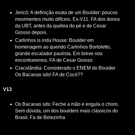
Jericó: A definição exata de um Boulder: poucos
movimentos muito difíceis. Ex-V11. FA dos donos
da UBT, antes da quebra do pé e de Cesar
Grosso depois.
Carlinhos is inda House: Boulder em
homenagem ao querido Carlinhos Bortoletto,
grande escalador paulista. Em breve nos
encontraremos. FA de Cesar Grosso
Cracolândia: Considerado o ENEM do Boulder
Os Bacanas sds! FA de Cocó??
V13
Os Bacanas sds: Feche a mão e engula o choro.
Sem dúvida, um dos boulders mais clássicos do
Brasil. Fa de Belezinha