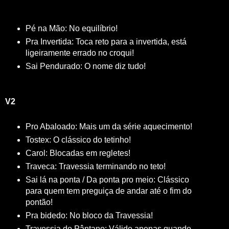
Pé na Mão: No equilíbrio!
Pra Invertida: Toca reto para a invertida, está
ligeiramente errado no croqui!
Sai Pendurado: O nome diz tudo!
V2
Pro Abaloado: Mais um da série aquecimento!
Tostex: O clássico do tetinho!
Carol: Blocadas em regletes!
Traveca: Travessia terminando no teto!
Sai lá na ponta / Da ponta pro meio: Clássico
para quem tem preguiça de andar até o fim do
pontão!
Pra bidedo: No bloco da Travessia!
Travessia do Pântano: Válido apenas quando