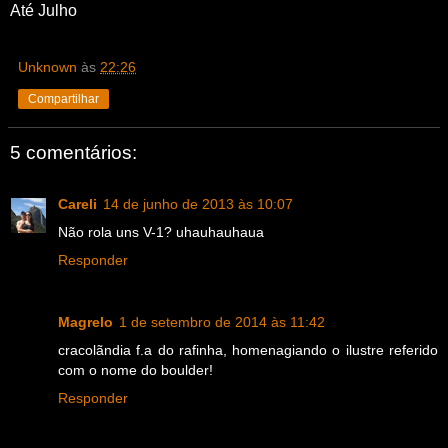
Até Julho
Unknown
às
22:26
Compartilhar
5 comentários:
Careli
14 de junho de 2013 às 10:07
Não rola uns V-1? uhauhauhaua
Responder
Magrelo
1 de setembro de 2014 às 11:42
cracolãndia f.a do rafinha, homenagiando o ilustre referido
com o nome do boulder!
Responder