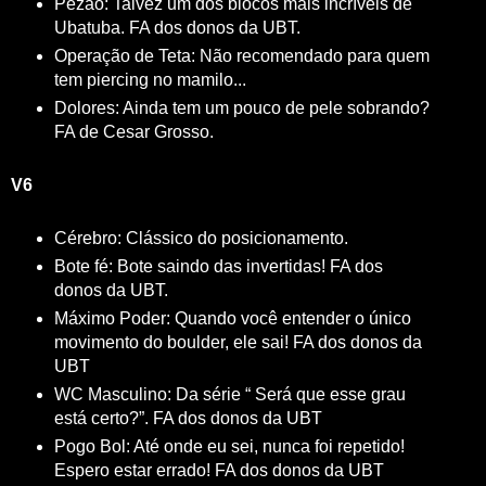
Pézão: Talvez um dos blocos mais incríveis de
Ubatuba. FA dos donos da UBT.
Operação de Teta: Não recomendado para quem
tem piercing no mamilo...
Dolores: Ainda tem um pouco de pele sobrando?
FA de Cesar Grosso.
V6
Cérebro: Clássico do posicionamento.
Bote fé: Bote saindo das invertidas! FA dos
donos da UBT.
Máximo Poder: Quando você entender o único
movimento do boulder, ele sai! FA dos donos da
UBT
WC Masculino: Da série “ Será que esse grau
está certo?”. FA dos donos da UBT
Pogo Bol: Até onde eu sei, nunca foi repetido!
Espero estar errado! FA dos donos da UBT